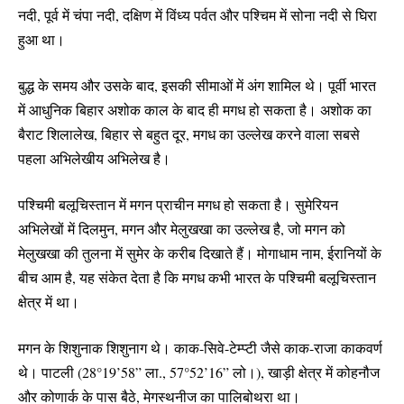
नदी, पूर्व में चंपा नदी, दक्षिण में विंध्य पर्वत और पश्चिम में सोना नदी से घिरा
हुआ था।
बुद्ध के समय और उसके बाद, इसकी सीमाओं में अंग शामिल थे। पूर्वी भारत
में आधुनिक बिहार अशोक काल के बाद ही मगध हो सकता है। अशोक का
बैराट शिलालेख, बिहार से बहुत दूर, मगध का उल्लेख करने वाला सबसे
पहला अभिलेखीय अभिलेख है।
पश्चिमी बलूचिस्तान में मगन प्राचीन मगध हो सकता है। सुमेरियन
अभिलेखों में दिलमुन, मगन और मेलुखखा का उल्लेख है, जो मगन को
मेलुखखा की तुलना में सुमेर के करीब दिखाते हैं। मोगाधाम नाम, ईरानियों के
बीच आम है, यह संकेत देता है कि मगध कभी भारत के पश्चिमी बलूचिस्तान
क्षेत्र में था।
मगन के शिशुनाक शिशुनाग थे। काक-सिवे-टेम्प्टी जैसे काक-राजा काकवर्ण
थे। पाटली (28°19’58” ला., 57°52’16” लो।), खाड़ी क्षेत्र में कोहनौज
और कोणार्क के पास बैठे, मेगस्थनीज का पालिबोथरा था।