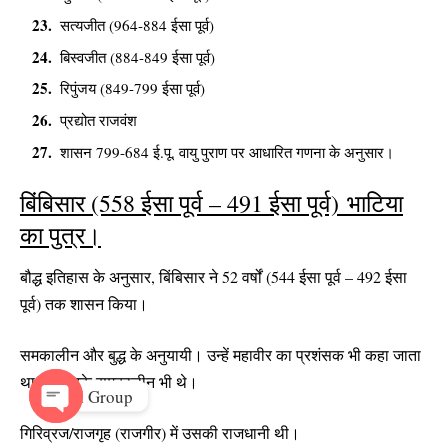
सत्यजीत (964-884 ईसा पूर्व)
बिस्वजीत (884-849 ईसा पूर्व)
रिपुंजय (849-799 ईसा पूर्व)
प्रद्योत राजवंश
शासन 799-684 ई.पू. वायु पुराण पर आधारित गणना के अनुसार।
बिंबिसार (558 ईसा पूर्व – 491 ईसा पूर्व) भाटिया
का पुत्र।
बौद्ध इतिहास के अनुसार, बिंबिसार ने 52 वर्षों (544 ईसा पूर्व – 492 ईसा
पूर्व) तक शासन किया।
समकालीन और बुद्ध के अनुयायी। उन्हें महावीर का प्रशंसक भी कहा जाता
1
था, जो उनके समकालीन भी थे।
Join Group
गिरिव्रज/राजगृह (राजगीर) में उसकी राजधानी थी।
O
p