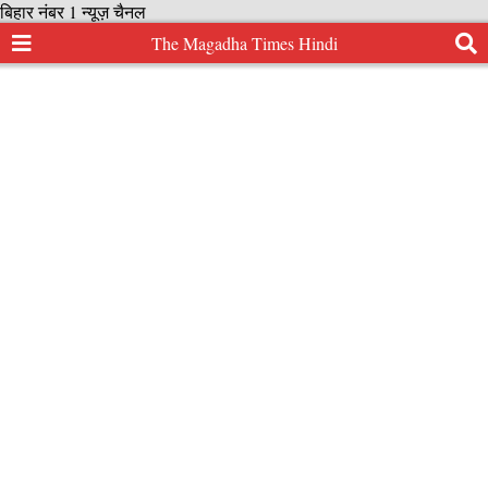
बिहार नंबर 1 न्यूज़ चैनल
The Magadha Times Hindi