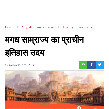
Home
Magadha Times Special
History Times Special
मगध साम्राज्य का प्राचीन
इतिहास उदय
September 13, 2021 5:43 pm