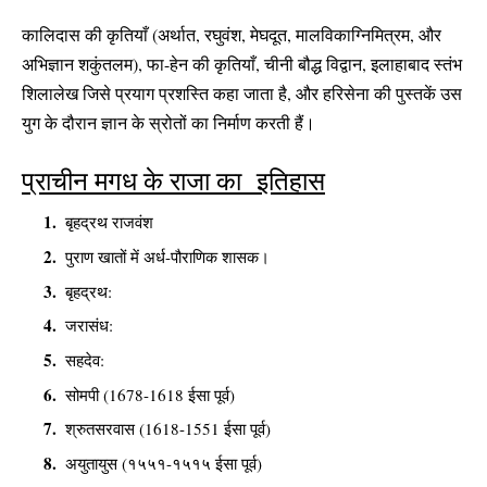
कालिदास की कृतियाँ (अर्थात, रघुवंश, मेघदूत, मालविकाग्निमित्रम, और
अभिज्ञान शकुंतलम), फा-हेन की कृतियाँ, चीनी बौद्ध विद्वान, इलाहाबाद स्तंभ
शिलालेख जिसे प्रयाग प्रशस्ति कहा जाता है, और हरिसेना की पुस्तकें उस
युग के दौरान ज्ञान के स्रोतों का निर्माण करती हैं।
प्राचीन मगध के राजा का इतिहास
बृहद्रथ राजवंश
पुराण खातों में अर्ध-पौराणिक शासक।
बृहद्रथ:
जरासंध:
सहदेव:
सोमपी (1678-1618 ईसा पूर्व)
श्रुतसरवास (1618-1551 ईसा पूर्व)
अयुतायुस (१५५१-१५१५ ईसा पूर्व)