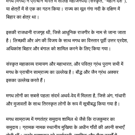
मगध (मगध) ने प्राचीन भारत में सोलह महाजनपदों (संस्कृत, “महान देश”),
या क्षेत्रों में से एक का गठन किया। राज्य का मूल गंगा नदी के दक्षिण में
बिहार का क्षेत्र था।
इसकी राजधानी राजगृह थी, जिसे आधुनिक राजगीर के नाम से जाना जाता
है। लिच्छवी और अंग की विजय के साथ मगध का विस्तार पूर्वी उत्तर प्रदेश,
अधिकांश बिहार और बंगाल को शामिल करने के लिए किया गया।
संस्कृत महाकाव्य रामायण और महाभारत, और पवित्र ग्रंथ पुराण सभी में
मगध के प्राचीन साम्राज्य का उल्लेख है। बौद्ध और जैन ग्रंथ अक्सर
इसका उल्लेख करते हैं।
मगध लोगों का सबसे पहला संदर्भ अथर्व-वेद में मिलता है, जिसे अंग, गांधारी
और मुजावतों के साथ तिरस्कृत लोगों के रूप में सूचीबद्ध किया गया है।
मगध साम्राज्य में गणतंत्र समुदाय शामिल थे जैसे कि राजकुमार का
समुदाय। ग्रामक नामक स्थानीय मुखिया के अधीन गाँवों की अपनी सभाएँ