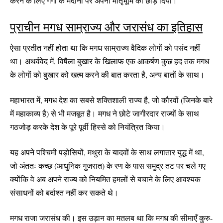
करने के लिए गंगा के मैदानों पर अपनी मातृभूमि को छोड़ दिया।
प्राचीन मगध साम्राज्य और जरासंध का इतिहास
ऐसा प्रतीत नहीं होता था कि मगध साम्राज्य वैदिक लोगों को पसंद नहीं
था। अथर्ववेद में, विषैला बुखार के खिलाफ एक आकर्षण कुछ हद तक मगध
के लोगों को बुखार को खत्म करने की बात करता है, अन्य बातों के साथ।
महाभारत में, मगध देश का सबसे शक्तिशाली राज्य है, जो कौरवों (जिनके बारे
में महाकाव्य है) से भी मजबूत है। मगध ने छोटे जागीरदार राज्यों के साथ
गठजोड़ करके देश के पूरे पूर्वी हिस्से को नियंत्रित किया।
यह अपने पश्चिमी पड़ोसियों, मथुरा के यादवों के साथ लगातार युद्ध में था,
जो अंततः कच्छ (आधुनिक गुजरात) के रण के पास समुद्र तट पर चले गए
क्योंकि वे अब अपने राज्य को नियमित हमलों से बचाने के लिए आवश्यक
संसाधनों को बर्दाश्त नहीं कर सकते थे।
मगध राजा जरासंध की। इस उड़ान का मतलब था कि मगध की सीमाएँ कुरु-