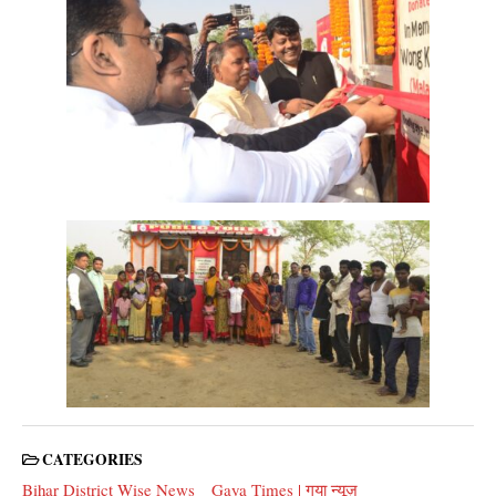
CATEGORIES
Bihar District Wise News
Gaya Times | गया न्यूज़