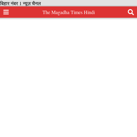
बिहार नंबर 1 न्यूज़ चैनल
The Magadha Times Hindi