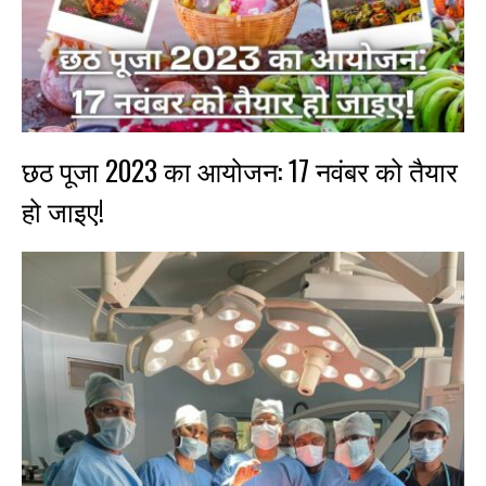
छठ पूजा 2023 का आयोजन: 17 नवंबर को तैयार
हो जाइए!