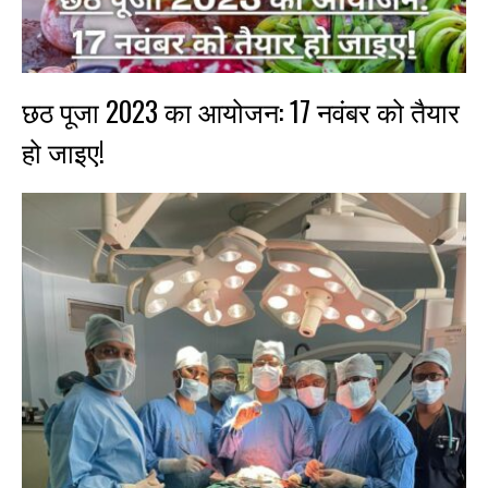
छठ पूजा 2023 का आयोजन: 17 नवंबर को तैयार
हो जाइए!