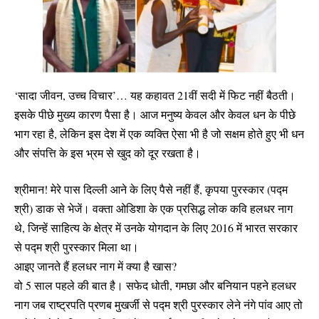
‘सादा जीवन, उच्च विचार’… यह कहावत 21वीं सदी में फिट नहीं बैठती।
इसके पीछे मुख्य कारण पैसा है। आज मनुष्य केवल और केवल धन के पीछे
भाग रहा है, लेकिन इस देश में एक व्यक्ति ऐसा भी है जो सक्षम होते हुए भी धन
और संपत्ति के इस भ्रम से खुद को दूर रखता है।
श्रीमान! मेरे पास दिल्ली आने के लिए पैसे नहीं हैं, कृपया पुरस्कार (पद्म
श्री) डाक से भेजें। वक्ता ओडिशा के एक प्रसिद्ध लोक कवि हलधर नाग
थे, जिन्हें साहित्य के क्षेत्र में उनके योगदान के लिए 2016 में भारत सरकार
से पद्म श्री पुरस्कार मिला था।
आइए जानते हैं हलधर नाग में क्या है खास?
वो 5 साल पहले की बात है। सफेद धोती, गमछा और बनियान पहने हलधर
नाग जब राष्ट्रपति प्रणब मुखर्जी से पद्म श्री पुरस्कार लेने नंगे पांव आए तो