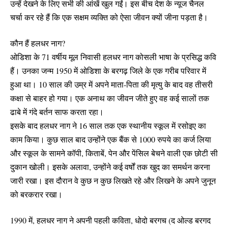
उन्हें देखने के लिए सभी की आंखें खुल गईं। इस बीच देश के न्यूज चैनल
चर्चा कर रहे हैं कि एक सक्षम व्यक्ति को ऐसा जीवन क्यों जीना पड़ता है।
कौन हैं हलधर नाग?
ओडिशा के 71 वर्षीय मूल निवासी हलधर नाग कोसली भाषा के प्रसिद्ध कवि
हैं। उनका जन्म 1950 में ओडिशा के बरगढ़ जिले के एक गरीब परिवार में
हुआ था। 10 साल की उम्र में अपने माता-पिता की मृत्यु के बाद वह तीसरी
कक्षा से बाहर हो गया। एक अनाथ का जीवन जीते हुए वह कई सालों तक
ढाबे में गंदे बर्तन साफ ​​करता रहा।
इसके बाद हलधर नाग ने 16 साल तक एक स्थानीय स्कूल में रसोइए का
काम किया। कुछ साल बाद उन्होंने एक बैंक से 1000 रुपये का कर्ज लिया
और स्कूल के सामने कॉपी, किताबें, पेन और पेंसिल बेचने वाली एक छोटी सी
दुकान खोली। इसके अलावा, उन्होंने कई वर्षों तक खुद का समर्थन करना
जारी रखा। इस दौरान वे कुछ न कुछ लिखते रहे और लिखने के अपने जुनून
को बरकरार रखा।
1990 में, हलधर नाग ने अपनी पहली कविता, धोदो बरगच (द ओल्ड बरगद