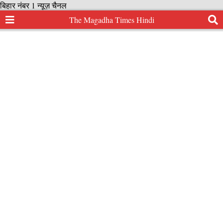
बिहार नंबर 1 न्यूज़ चैनल
The Magadha Times Hindi