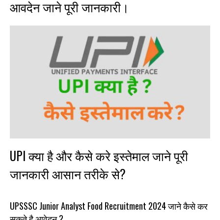
आवदेन जाने पूरी जानकारी।
UPI क्या है और कैसे करे इस्तेमाल जाने पूरी
जानकारी आसान तरीके से?
UPSSSC Junior Analyst Food Recruitment 2024 जाने कैसे कर
सकते है आवेदन ?