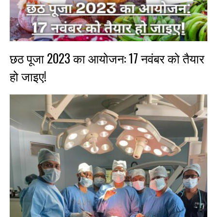
छठ पूजा 2023 का आयोजन: 17 नवंबर को तैयार
हो जाइए!