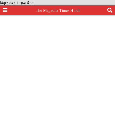
बिहार नंबर 1 न्यूज़ चैनल
The Magadha Times Hindi