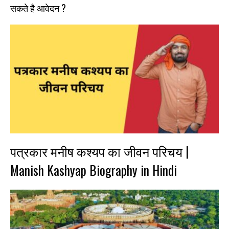
सकते है आवेदन ?
पत्रकार मनीष कश्यप का जीवन परिचय |
Manish Kashyap Biography in Hindi