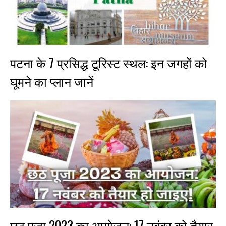
पटना के 7 प्रसिद्ध टूरिस्ट स्थल: इन जगहों को
घूमने का प्लान जानें
छठ पूजा 2023 का आयोजन: 17 नवंबर को तैयार