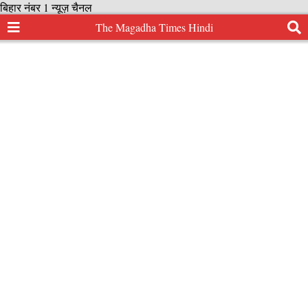
बिहार नंबर 1 न्यूज़ चैनल
The Magadha Times Hindi