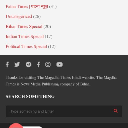
Patna Times | पटना न्यूज़
(31)
Uncategorized
(26)
Bihar Times Special
(20)
Indian Times Special
(17)
Political Times Special
(12)
Thanks for visiting The Magadha Times Hindi website. The Magdha
Times is News Media Publishing company of Bihar.
SEARCH SOMETHING
1