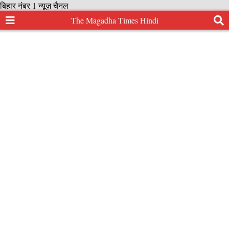
बिहार नंबर 1 न्यूज़ चैनल
The Magadha Times Hindi